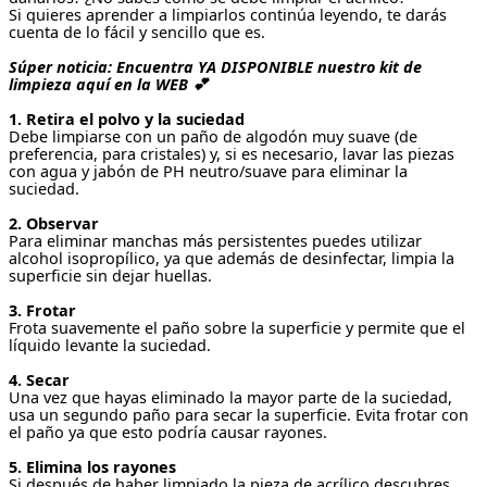
Si quieres aprender a limpiarlos continúa leyendo, te darás
cuenta de lo fácil y sencillo que es.
Súper noticia: Encuentra YA DISPONIBLE nuestro kit de
limpieza aquí en la WEB 💕
1. Retira el polvo y la suciedad
Debe limpiarse con un paño de algodón muy suave (de
preferencia, para cristales) y, si es necesario, lavar las piezas
con agua y jabón de PH neutro/suave para eliminar la
suciedad.
2. Observar
Para eliminar manchas más persistentes puedes utilizar
alcohol isopropílico, ya que además de desinfectar, limpia la
superficie sin dejar huellas.
3. Frotar
Frota suavemente el paño sobre la superficie y permite que el
líquido levante la suciedad.
4. Secar
Una vez que hayas eliminado la mayor parte de la suciedad,
usa un segundo paño para secar la superficie. Evita frotar con
el paño ya que esto podría causar rayones.
5. Elimina los rayones
Si después de haber limpiado la pieza de acrílico descubres